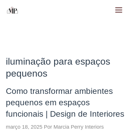
Pular
M
para
o
conteúdo
iluminação para espaços
pequenos
Como transformar ambientes
pequenos em espaços
funcionais | Design de Interiores
março 18, 2025
Por
Marcia Perry Interiors