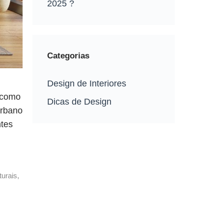
2025 ?
Categorias
Design de Interiores
 como
Dicas de Design
urbano
ntes
turais
,