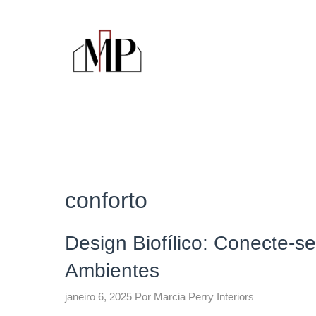
Pular
para
o
conteúdo
conforto
Design Biofílico: Conecte-s
Ambientes
janeiro 6, 2025
Por
Marcia Perry Interiors