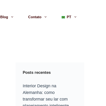
Blog
Contato
PT
Posts recentes
Interior Design na
Alemanha: como
transformar seu lar com
planejamento inteligente