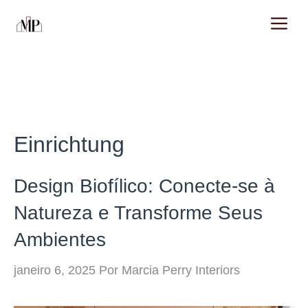
Pular
M
para
o
conteúdo
Einrichtung
Design Biofílico: Conecte-se à
Natureza e Transforme Seus
Ambientes
janeiro 6, 2025
Por
Marcia Perry Interiors