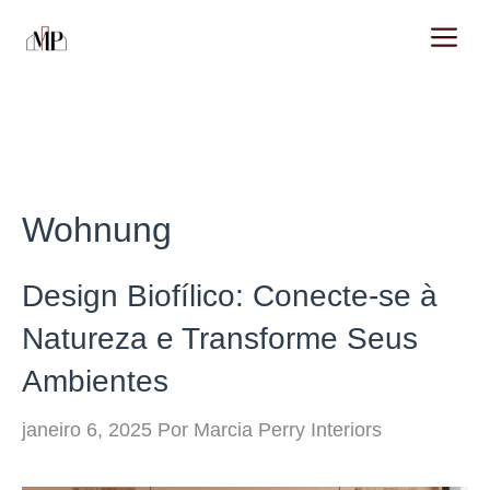
Pular
M
para
o
conteúdo
Wohnung
Design Biofílico: Conecte-se à
Natureza e Transforme Seus
Ambientes
janeiro 6, 2025
Por
Marcia Perry Interiors