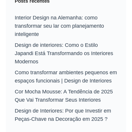
Posts recentes
Interior Design na Alemanha: como
transformar seu lar com planejamento
inteligente
Design de interiores: Como o Estilo
Japandi Está Transformando os Interiores
Modernos
Como transformar ambientes pequenos em
espaços funcionais | Design de Interiores
Cor Mocha Mousse: A Tendência de 2025
Que Vai Transformar Seus Interiores
Design de Interiores: Por que Investir em
Peças-Chave na Decoração em 2025 ?